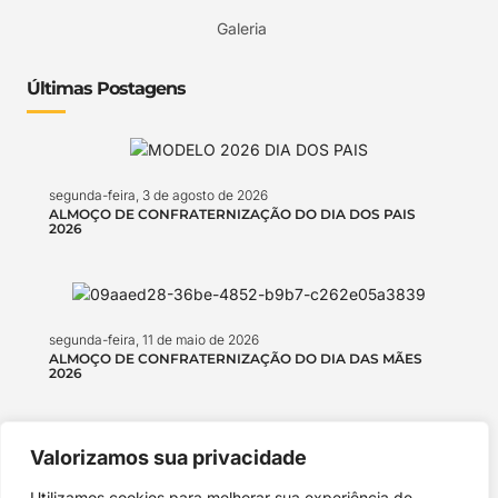
Galeria
Últimas Postagens
segunda-feira, 3 de agosto de 2026
ALMOÇO DE CONFRATERNIZAÇÃO DO DIA DOS PAIS
2026
segunda-feira, 11 de maio de 2026
ALMOÇO DE CONFRATERNIZAÇÃO DO DIA DAS MÃES
2026
Valorizamos sua privacidade
segunda-feira, 4 de maio de 2026
Utilizamos cookies para melhorar sua experiência de