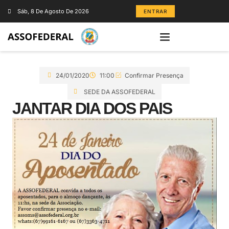
Sáb, 8 De Agosto De 2026
ENTRAR
24/01/2020
11:00
Confirmar Presença
SEDE DA ASSOFEDERAL
JANTAR DIA DOS PAIS