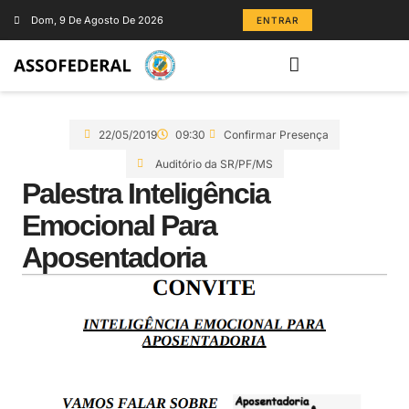
Dom, 9 De Agosto De 2026
ENTRAR
22/05/2019
09:30
Confirmar Presença
Auditório da SR/PF/MS
Palestra Inteligência
Emocional Para
Aposentadoria