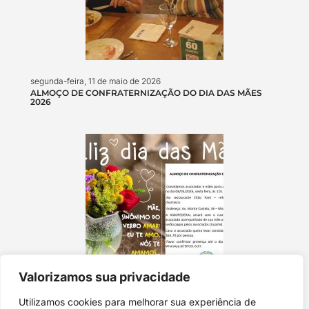
segunda-feira, 11 de maio de 2026
ALMOÇO DE CONFRATERNIZAÇÃO DO DIA DAS MÃES
2026
Valorizamos sua privacidade
segunda-feira, 4 de maio de 2026
Utilizamos cookies para melhorar sua experiência de
ALMOÇO EM HOMENAGEM AO DIA DAS MÃES!