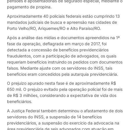
pensões e aposentadorias de segurado especial, mediante o
pagamento de propina.
Aproximadamente 40 policiais federais estão cumprindo 13
mandados judiciais de busca e apreensão nas cidades de
Porto Velho/RO, Ariquemes/RO e Alto Paraíso/RO.
Após a análise das mídias e documentos apreendidos na 1ª
fase da operação, deflagrada em março de 2017, foi
detectada a concessão de benefícios previdenciários
fraudulentos, com a participação de advogados, os quais
requeriam benefícios instruindo os pedidos com documentos
falsos. Mediante ajuste com os servidores do INSS, tais
benefícios eram concedidos pela autarquia previdenciária.
O prejuízo apurado nesta fase é de aproximadamente R$
650 mil. O prejuízo evitado pela operação policial foi de mais
de R$ 3 milhões, considerando a expectativa de vida dos
beneficiários.
A Justiça Federal também determinou o afastamento de dois
servidores do INSS, a suspensão de 14 benefícios
previdenciários, a suspensão do exercício da advocacia na
área previdenciária de seis advogados com atuação em