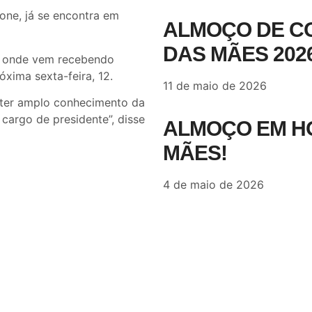
one, já se encontra em
ALMOÇO DE C
DAS MÃES 202
, onde vem recebendo
xima sexta-feira, 12.
11 de maio de 2026
, ter amplo conhecimento da
 cargo de presidente”, disse
ALMOÇO EM H
MÃES!
4 de maio de 2026