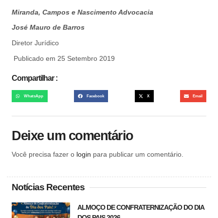
Miranda, Campos e Nascimento Advocacia
José Mauro de Barros
Diretor Jurídico
Publicado em 25 Setembro 2019
Compartilhar :
WhatsApp
Facebook
X
Email
Deixe um comentário
Você precisa fazer o
login
para publicar um comentário.
Notícias Recentes
ALMOÇO DE CONFRATERNIZAÇÃO DO DIA
DOS PAIS 2026