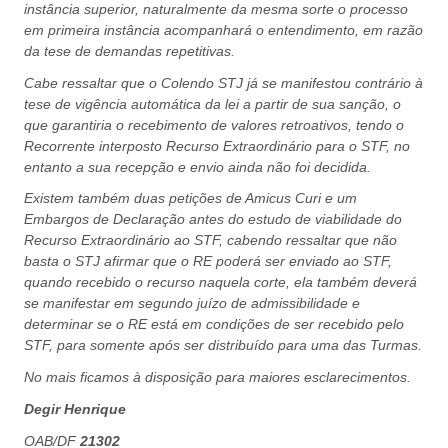
instância superior, naturalmente da mesma sorte o processo
em primeira instância acompanhará o entendimento, em razão
da tese de demandas repetitivas.
Cabe ressaltar que o Colendo STJ já se manifestou contrário à
tese de vigência automática da lei a partir de sua sanção, o
que garantiria o recebimento de valores retroativos, tendo o
Recorrente interposto Recurso Extraordinário para o STF, no
entanto a sua recepção e envio ainda não foi decidida.
Existem também duas petições de Amicus Curi e um
Embargos de Declaração antes do estudo de viabilidade do
Recurso Extraordinário ao STF, cabendo ressaltar que não
basta o STJ afirmar que o RE poderá ser enviado ao STF,
quando recebido o recurso naquela corte, ela também deverá
se manifestar em segundo juízo de admissibilidade e
determinar se o RE está em condições de ser recebido pelo
STF, para somente após ser distribuído para uma das Turmas.
No mais ficamos à disposição para maiores esclarecimentos.
Degir Henrique
OAB/DF
21302